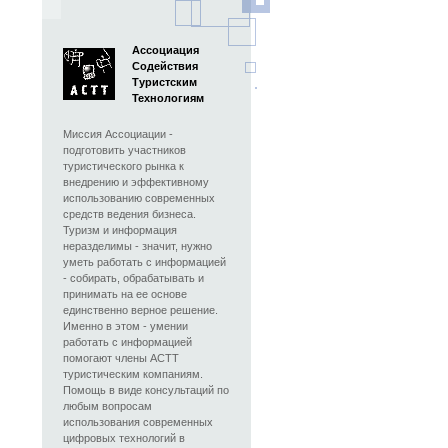
Ассоциация
Содействия
Туристским
Технологиям
Миссия Ассоциации -
подготовить участников
туристического рынка к
внедрению и эффективному
использованию современных
средств ведения бизнеса.
Туризм и информация
неразделимы - значит, нужно
уметь работать с информацией
- собирать, обрабатывать и
принимать на ее основе
единственно верное решение.
Именно в этом - умении
работать с информацией
помогают члены АСТТ
туристическим компаниям.
Помощь в виде консультаций по
любым вопросам
использования современных
цифровых технологий в