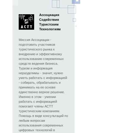
Ассоциация
Содействия
Туристским
Технологиям
Миссия Ассоциации -
подготовить участников
туристического рынка к
внедрению и эффективному
использованию современных
средств ведения бизнеса.
Туризм и информация
неразделимы - значит, нужно
уметь работать с информацией
- собирать, обрабатывать и
принимать на ее основе
единственно верное решение.
Именно в этом - умении
работать с информацией
помогают члены АСТТ
туристическим компаниям.
Помощь в виде консультаций по
любым вопросам
использования современных
цифровых технологий в