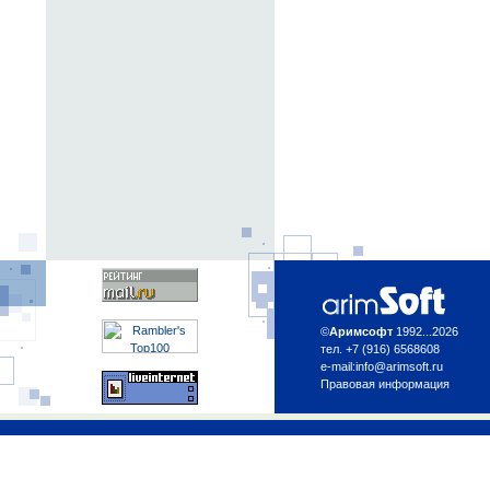
©
Аримсофт
1992...2026
тел. +7 (916) 6568608
e-mail:
info@arimsoft.ru
Правовая информация