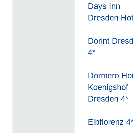
Days Inn
Dresden Hot
Dorint Dres
4*
Dormero Hot
Koenigshof
Dresden 4*
Elbflorenz 4