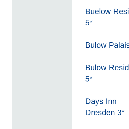
Buelow Res
5*
Bulow Palais
Bulow Resi
5*
Days Inn
Dresden 3*