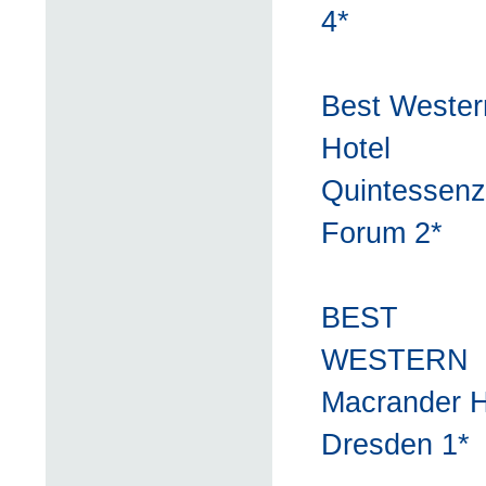
4*
Best Wester
Hotel
Quintessenz
Forum 2*
BEST
WESTERN
Macrander H
Dresden 1*