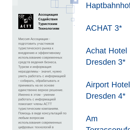
Haptbahnhof
Ассоциация
Содействия
Туристским
ACHAT 3*
Технологиям
Миссия Ассоциации -
подготовить участников
туристического рынка к
Achat Hotel
внедрению и эффективному
использованию современных
Dresden 3*
средств ведения бизнеса.
Туризм и информация
неразделимы - значит, нужно
уметь работать с информацией
- собирать, обрабатывать и
Airport Hotel
принимать на ее основе
единственно верное решение.
Dresden 4*
Именно в этом - умении
работать с информацией
помогают члены АСТТ
туристическим компаниям.
Помощь в виде консультаций по
Am
любым вопросам
использования современных
цифровых технологий в