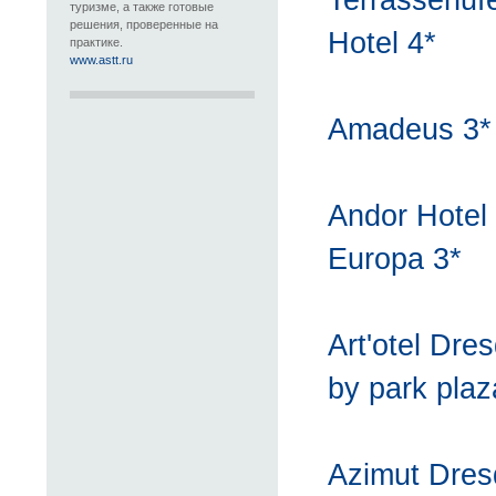
Terrassenuf
туризме, а также готовые
решения, проверенные на
Hotel 4*
практике.
www.astt.ru
Amadeus 3*
Andor Hotel
Europa 3*
Art'otel Dre
by park plaz
Azimut Dre