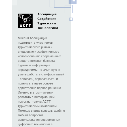
Ассоциация
Содействия
Туристским
Технологиям
Миссия Ассоциации -
подготовить участников
туристического рынка к
внедрению и эффективному
использованию современных
средств ведения бизнеса.
Туризм и информация
неразделимы - значит, нужно
уметь работать с информацией
- собирать, обрабатывать и
принимать на ее основе
единственно верное решение.
Именно в этом - умении
работать с информацией
помогают члены АСТТ
туристическим компаниям.
Помощь в виде консультаций по
любым вопросам
использования современных
цифровых технологий в