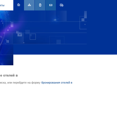
кты
е отелей в
писка, или перейдите на форму
бронирования отелей в