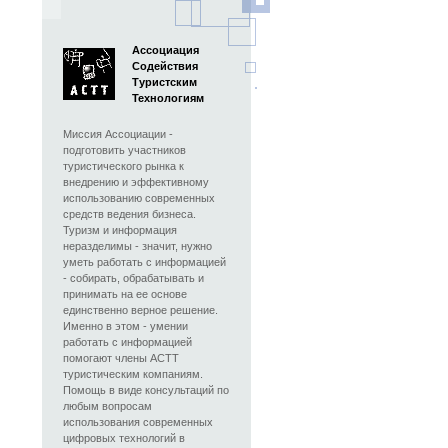
Ассоциация
Содействия
Туристским
Технологиям
Миссия Ассоциации -
подготовить участников
туристического рынка к
внедрению и эффективному
использованию современных
средств ведения бизнеса.
Туризм и информация
неразделимы - значит, нужно
уметь работать с информацией
- собирать, обрабатывать и
принимать на ее основе
единственно верное решение.
Именно в этом - умении
работать с информацией
помогают члены АСТТ
туристическим компаниям.
Помощь в виде консультаций по
любым вопросам
использования современных
цифровых технологий в