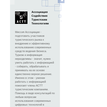
Ассоциация
Содействия
Туристским
Технологиям
Миссия Ассоциации -
подготовить участников
туристического рынка к
внедрению и эффективному
использованию современных
средств ведения бизнеса.
Туризм и информация
неразделимы - значит, нужно
уметь работать с информацией
- собирать, обрабатывать и
принимать на ее основе
единственно верное решение.
Именно в этом - умении
работать с информацией
помогают члены АСТТ
туристическим компаниям.
Помощь в виде консультаций по
любым вопросам
использования современных
цифровых технологий в