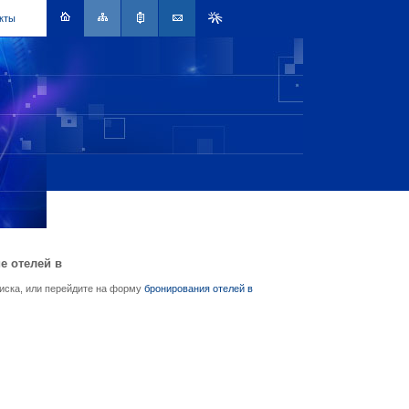
кты
е отелей в
писка, или перейдите на форму
бронирования отелей в