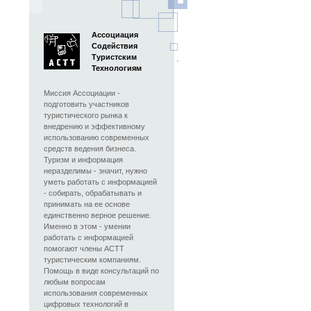
Ассоциация
Содействия
Туристским
Технологиям
Миссия Ассоциации -
подготовить участников
туристического рынка к
внедрению и эффективному
использованию современных
средств ведения бизнеса.
Туризм и информация
неразделимы - значит, нужно
уметь работать с информацией
- собирать, обрабатывать и
принимать на ее основе
единственно верное решение.
Именно в этом - умении
работать с информацией
помогают члены АСТТ
туристическим компаниям.
Помощь в виде консультаций по
любым вопросам
использования современных
цифровых технологий в