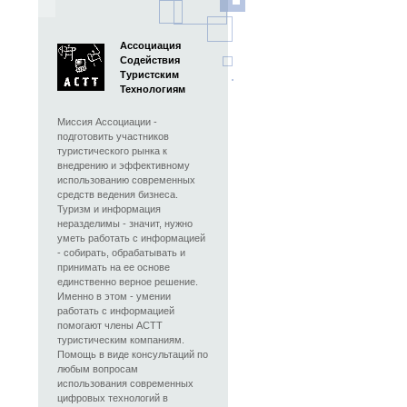
Ассоциация
Содействия
Туристским
Технологиям
Миссия Ассоциации -
подготовить участников
туристического рынка к
внедрению и эффективному
использованию современных
средств ведения бизнеса.
Туризм и информация
неразделимы - значит, нужно
уметь работать с информацией
- собирать, обрабатывать и
принимать на ее основе
единственно верное решение.
Именно в этом - умении
работать с информацией
помогают члены АСТТ
туристическим компаниям.
Помощь в виде консультаций по
любым вопросам
использования современных
цифровых технологий в