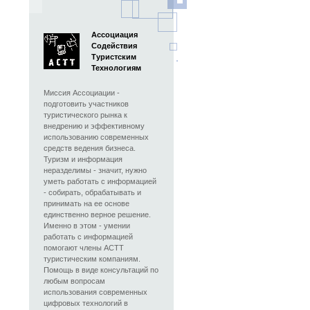
Ассоциация
Содействия
Туристским
Технологиям
Миссия Ассоциации -
подготовить участников
туристического рынка к
внедрению и эффективному
использованию современных
средств ведения бизнеса.
Туризм и информация
неразделимы - значит, нужно
уметь работать с информацией
- собирать, обрабатывать и
принимать на ее основе
единственно верное решение.
Именно в этом - умении
работать с информацией
помогают члены АСТТ
туристическим компаниям.
Помощь в виде консультаций по
любым вопросам
использования современных
цифровых технологий в