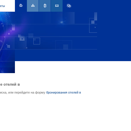
кты
е отелей в
писка, или перейдите на форму
бронирования отелей в