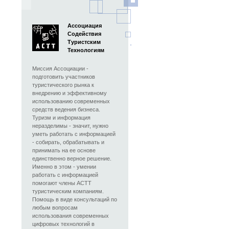
Ассоциация
Содействия
Туристским
Технологиям
Миссия Ассоциации -
подготовить участников
туристического рынка к
внедрению и эффективному
использованию современных
средств ведения бизнеса.
Туризм и информация
неразделимы - значит, нужно
уметь работать с информацией
- собирать, обрабатывать и
принимать на ее основе
единственно верное решение.
Именно в этом - умении
работать с информацией
помогают члены АСТТ
туристическим компаниям.
Помощь в виде консультаций по
любым вопросам
использования современных
цифровых технологий в