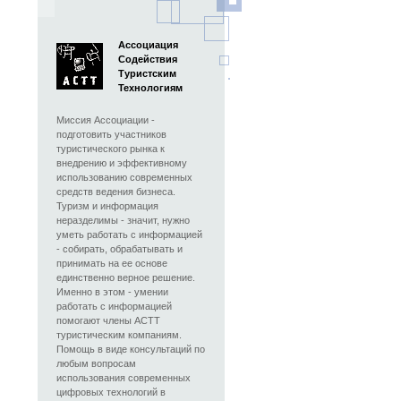
Ассоциация
Содействия
Туристским
Технологиям
Миссия Ассоциации -
подготовить участников
туристического рынка к
внедрению и эффективному
использованию современных
средств ведения бизнеса.
Туризм и информация
неразделимы - значит, нужно
уметь работать с информацией
- собирать, обрабатывать и
принимать на ее основе
единственно верное решение.
Именно в этом - умении
работать с информацией
помогают члены АСТТ
туристическим компаниям.
Помощь в виде консультаций по
любым вопросам
использования современных
цифровых технологий в