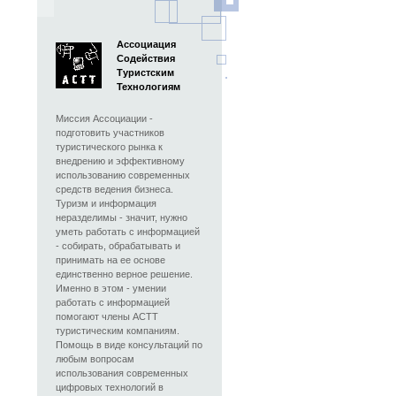
Ассоциация
Содействия
Туристским
Технологиям
Миссия Ассоциации -
подготовить участников
туристического рынка к
внедрению и эффективному
использованию современных
средств ведения бизнеса.
Туризм и информация
неразделимы - значит, нужно
уметь работать с информацией
- собирать, обрабатывать и
принимать на ее основе
единственно верное решение.
Именно в этом - умении
работать с информацией
помогают члены АСТТ
туристическим компаниям.
Помощь в виде консультаций по
любым вопросам
использования современных
цифровых технологий в