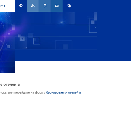
кты
е отелей в
писка, или перейдите на форму
бронирования отелей в