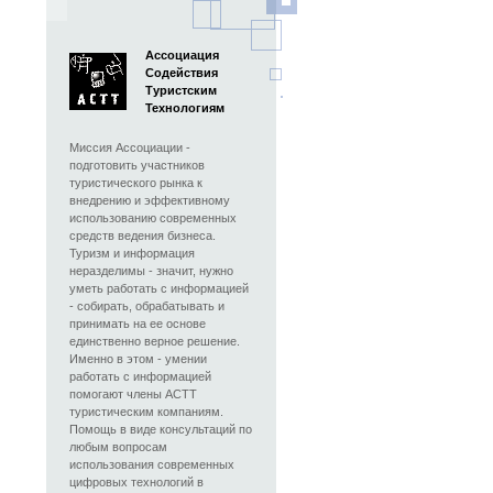
Ассоциация
Содействия
Туристским
Технологиям
Миссия Ассоциации -
подготовить участников
туристического рынка к
внедрению и эффективному
использованию современных
средств ведения бизнеса.
Туризм и информация
неразделимы - значит, нужно
уметь работать с информацией
- собирать, обрабатывать и
принимать на ее основе
единственно верное решение.
Именно в этом - умении
работать с информацией
помогают члены АСТТ
туристическим компаниям.
Помощь в виде консультаций по
любым вопросам
использования современных
цифровых технологий в