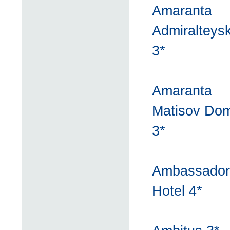
Amaranta
Admiralteys
3*
Amaranta
Matisov Dom
3*
Ambassador
Hotel 4*