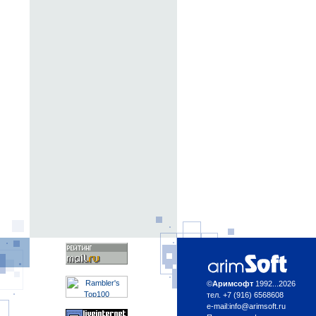
©
Аримсофт
1992...2026
тел. +7 (916) 6568608
e-mail:
info@arimsoft.ru