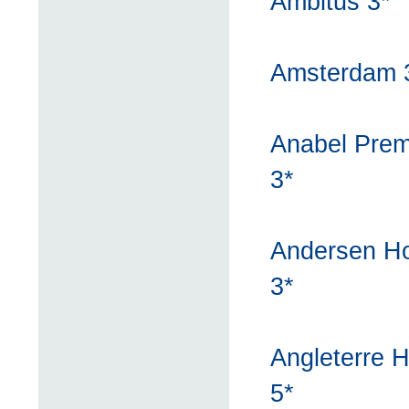
Ambitus 3*
Amsterdam 
Anabel Pre
3*
Andersen Ho
3*
Angleterre H
5*