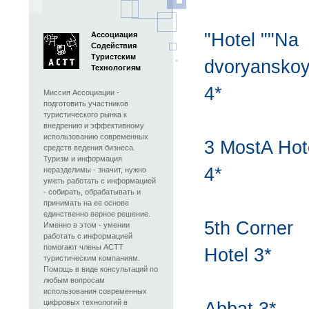
"Hotel ""Na
Ассоциация
Содействия
Туристским
dvoryanskoy
Технологиям
4*
Миссия Ассоциации -
подготовить участников
туристического рынка к
внедрению и эффективному
использованию современных
3 MostA Hot
средств ведения бизнеса.
Туризм и информация
4*
неразделимы - значит, нужно
уметь работать с информацией
- собирать, обрабатывать и
принимать на ее основе
единственно верное решение.
5th Corner
Именно в этом - умении
работать с информацией
помогают члены АСТТ
Hotel 3*
туристическим компаниям.
Помощь в виде консультаций по
любым вопросам
использования современных
цифровых технологий в