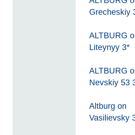
ALTBURG o
Grecheskiy 
ALTBURG o
Liteynyy 3*
ALTBURG o
Nevskiy 53 
Altburg on
Vasilievsky 