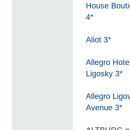
House Bout
4*
Aliot 3*
Allegro Hote
Ligosky 3*
Allegro Ligo
Avenue 3*