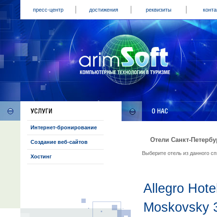
пресс-центр
достижения
реквизиты
конта
Интернет-бронирование
Отели Санкт-Петербу
Создание веб-сайтов
Выберите отель из данного с
Хостинг
Allegro Hote
Moskovsky 