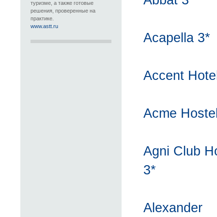
Abbat 3*
туризме, а также готовые
решения, проверенные на
практике.
www.astt.ru
Acapella 3*
Accent Hotel
Acme Hostel
Agni Club Ho
3*
Alexander